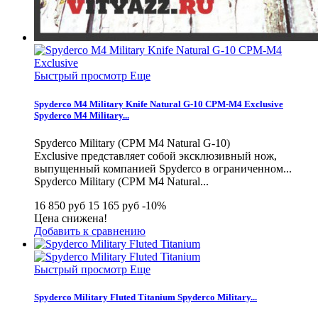
Быстрый просмотр
Еще
Spyderco M4 Military Knife Natural G-10 CPM-M4 Exclusive
Spyderco M4 Military...
Spyderco Military (CPM M4 Natural G-10)
Exclusive представляет собой эксклюзивный нож,
выпущенный компанией Spyderco в ограниченном...
Spyderco Military (CPM M4 Natural...
16 850 руб
15 165 руб
-10%
Цена снижена!
Добавить к сравнению
Быстрый просмотр
Еще
Spyderco Military Fluted Titanium
Spyderco Military...