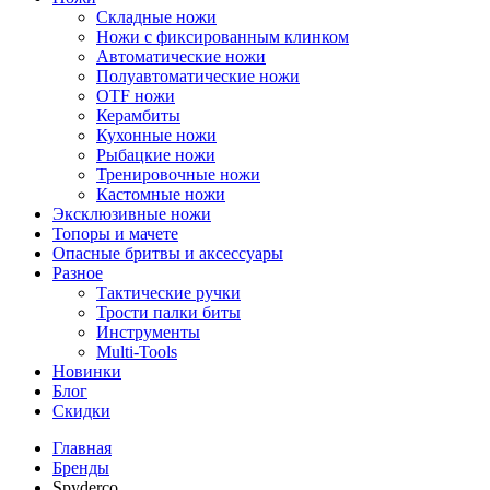
Складные ножи
Ножи с фиксированным клинком
Автоматические ножи
Полуавтоматические ножи
OTF ножи
Керамбиты
Кухонные ножи
Рыбацкие ножи
Тренировочные ножи
Кастомные ножи
Эксклюзивные ножи
Топоры и мачете
Опасные бритвы и аксессуары
Разное
Тактические ручки
Трости палки биты
Инструменты
Multi-Tools
Новинки
Блог
Скидки
Главная
Бренды
Spyderco