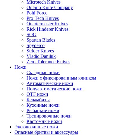
Microtech Knives
Ontario Knife Company
Pohl Force
Pro-Tech Knives
Quartermaster Knives
Rick Hinderer Knives
SOG
Spartan Blades
Spyderco
Strider Knives
Vladic Daniluk
Zero Tolerance Knives
Ножи
Складные ножи
Ножи с фиксированным клинком
Автоматические ножи
Полуавтоматические ножи
OTF ножи
Керамбиты
Кухонные ножи
Рыбацкие ножи
Тренировочные ножи
Кастомные ножи
Эксклюзивные ножи
Опасные бритвы и аксессуары