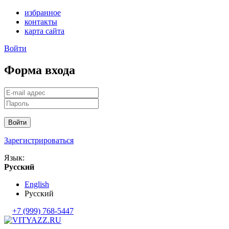
избранное
контакты
карта сайта
Войти
Форма входа
Войти
Зарегистрироваться
Язык:
Русский
English
Русский
+7 (999) 768-5447