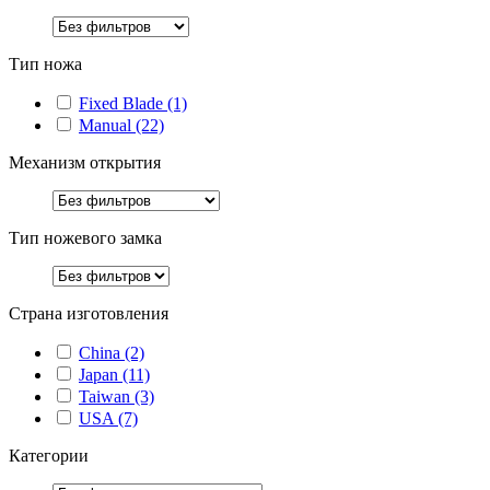
Тип ножа
Fixed Blade
(1)
Manual
(22)
Механизм открытия
Тип ножевого замка
Страна изготовления
China
(2)
Japan
(11)
Taiwan
(3)
USA
(7)
Категории