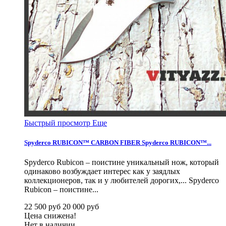
Быстрый просмотр
Еще
Spyderco RUBICON™ CARBON FIBER
Spyderco RUBICON™...
Spyderco Rubicon – поистине уникальный нож, который
одинаково возбуждает интерес как у заядлых
коллекционеров, так и у любителей дорогих,...
Spyderco
Rubicon – поистине...
22 500 руб
20 000 руб
Цена снижена!
Нет в наличии