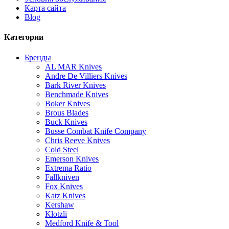
Карта сайта
Blog
Категории
Бренды
AL MAR Knives
Andre De Villiers Knives
Bark River Knives
Benchmade Knives
Boker Knives
Brous Blades
Buck Knives
Busse Combat Knife Company
Chris Reeve Knives
Cold Steel
Emerson Knives
Extrema Ratio
Fallkniven
Fox Knives
Katz Knives
Kershaw
Klotzli
Medford Knife & Tool