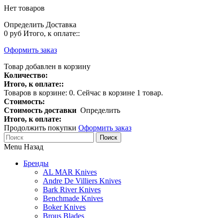
Нет товаров
Определить
Доставка
0 руб
Итого, к оплате::
Оформить заказ
Товар добавлен в корзину
Количество:
Итого, к оплате::
Товаров в корзине:
0
.
Сейчас в корзине 1 товар.
Стоимость:
Стоимость доставки
Определить
Итого, к оплате:
Продолжить покупки
Оформить заказ
Поиск
Menu
Назад
Бренды
AL MAR Knives
Andre De Villiers Knives
Bark River Knives
Benchmade Knives
Boker Knives
Brous Blades