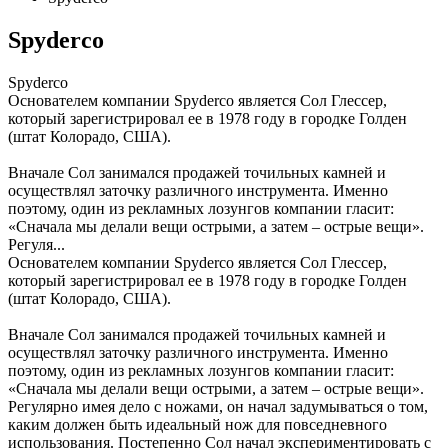
Spyderco
Spyderco
Основателем компании Spyderco является Сол Глессер,
который зарегистрировал ее в 1978 году в городке Голден
(штат Колорадо, США).
Вначале Сол занимался продажей точильных камней и
осуществлял заточку различного инструмента. Именно
поэтому, один из рекламных лозунгов компании гласит:
«Сначала мы делали вещи острыми, а затем – острые вещи».
Регуля...
Основателем компании Spyderco является Сол Глессер,
который зарегистрировал ее в 1978 году в городке Голден
(штат Колорадо, США).
Вначале Сол занимался продажей точильных камней и
осуществлял заточку различного инструмента. Именно
поэтому, один из рекламных лозунгов компании гласит:
«Сначала мы делали вещи острыми, а затем – острые вещи».
Регулярно имея дело с ножами, он начал задумываться о том,
каким должен быть идеальный нож для повседневного
использования. Постепенно Сол начал экспериментировать с